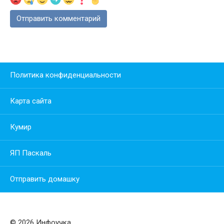
Политика конфиденциальности
Карта сайта
Кумир
ЯП Паскаль
Отправить домашку
© 2026 Инфоучка