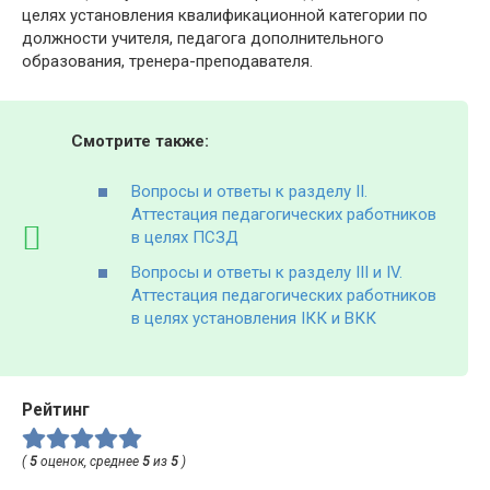
целях установления квалификационной категории по
должности учителя, педагога дополнительного
образования, тренера-преподавателя.
Смотрите также:
Вопросы и ответы к разделу II.
Аттестация педагогических работников
в целях ПСЗД
Вопросы и ответы к разделу III и IV.
Аттестация педагогических работников
в целях установления IКК и ВКК
Рейтинг
(
5
оценок, среднее
5
из
5
)