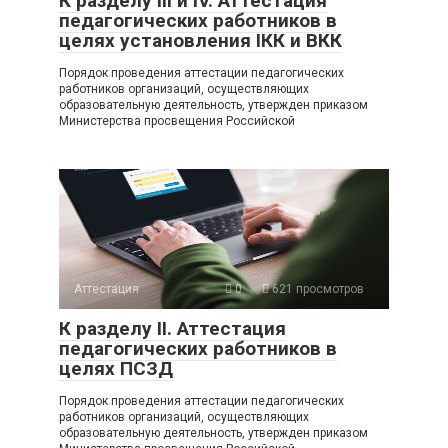
К разделу III и IV. Аттестация
педагогических работников в
целях установления IКК и ВКК
Порядок проведения аттестации педагогических
работников организаций, осуществляющих
образовательную деятельность, утвержден приказом
Министерства просвещения Российской
Аттестация
0
621 просмотров
К разделу II. Аттестация
педагогических работников в
целях ПСЗД
Порядок проведения аттестации педагогических
работников организаций, осуществляющих
образовательную деятельность, утвержден приказом