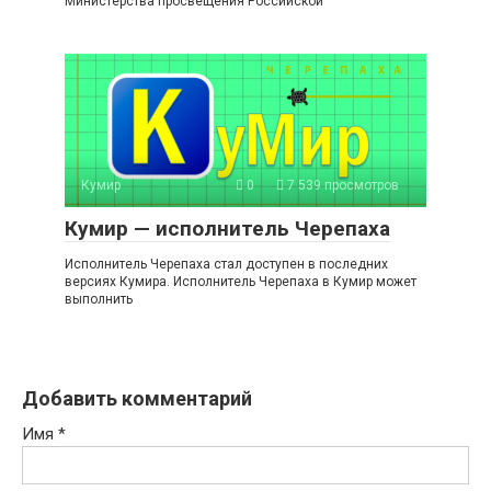
Министерства просвещения Российской
Кумир
0
7 539 просмотров
Кумир — исполнитель Черепаха
Исполнитель Черепаха стал доступен в последних
версиях Кумира. Исполнитель Черепаха в Кумир может
выполнить
Добавить комментарий
Имя
*