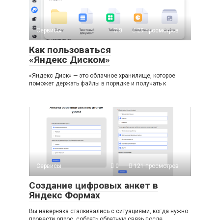
Сервисы
0
29 просмотров
Как пользоваться
«Яндекс Диском»
«Яндекс Диск» — это облачное хранилище, которое
поможет держать файлы в порядке и получать к
Сервисы
0
121 просмотров
Создание цифровых анкет в
Яндекс Формах
Вы наверняка сталкивались с ситуациями, когда нужно
провести опрос, собрать обратную связь после