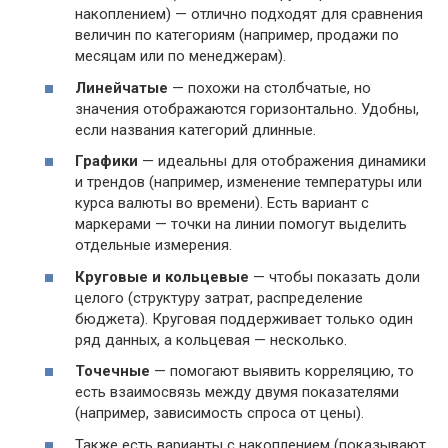
накоплением) — отлично подходят для сравнения
величин по категориям (например, продажи по
месяцам или по менеджерам).
Линейчатые
— похожи на столбчатые, но
значения отображаются горизонтально. Удобны,
если названия категорий длинные.
Графики
— идеальны для отображения динамики
и трендов (например, изменение температуры или
курса валюты во времени). Есть вариант с
маркерами — точки на линии помогут выделить
отдельные измерения.
Круговые и кольцевые
— чтобы показать доли
целого (структуру затрат, распределение
бюджета). Круговая поддерживает только один
ряд данных, а кольцевая — несколько.
Точечные
— помогают выявить корреляцию, то
есть взаимосвязь между двумя показателями
(например, зависимость спроса от цены).
Также есть варианты с накоплением (показывают