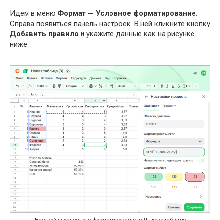
Идем в меню
Формат — Условное форматирование
.
Справа появиться панель настроек. В ней кликните кнопку
Добавить правило
и укажите данные как на рисунке
ниже.
Настройка условного форматирования в Яндекс таблице