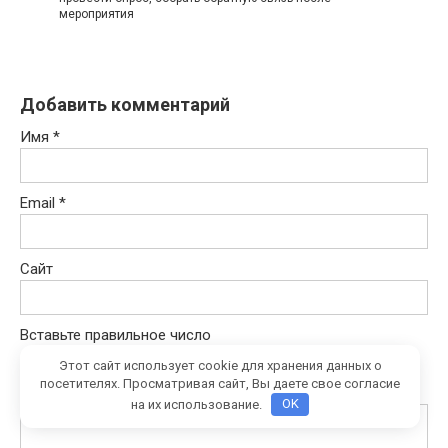
мероприятия
Добавить комментарий
Имя
*
Email
*
Сайт
Вставьте правильное число
seventy three −
= sixty seven
Этот сайт использует cookie для хранения данных о
посетителях. Просматривая сайт, Вы даете свое согласие
Комментарий
на их использование.
OK