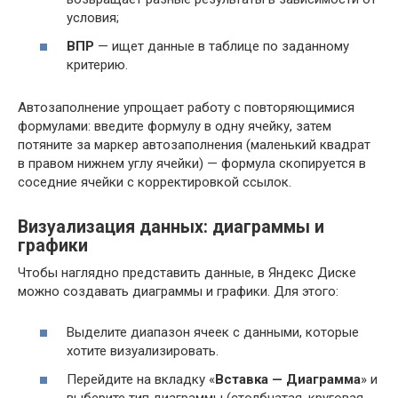
условия;
ВПР
— ищет данные в таблице по заданному
критерию.
Автозаполнение упрощает работу с повторяющимися
формулами: введите формулу в одну ячейку, затем
потяните за маркер автозаполнения (маленький квадрат
в правом нижнем углу ячейки) — формула скопируется в
соседние ячейки с корректировкой ссылок.
Визуализация данных: диаграммы и
графики
Чтобы наглядно представить данные, в Яндекс Диске
можно создавать диаграммы и графики. Для этого:
Выделите диапазон ячеек с данными, которые
хотите визуализировать.
Перейдите на вкладку «
Вставка — Диаграмма
» и
выберите тип диаграммы (столбчатая, круговая,