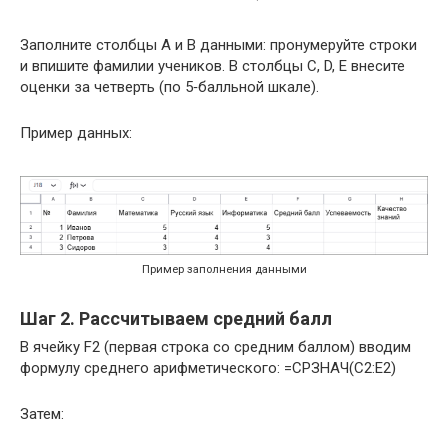
Заполните столбцы A и B данными: пронумеруйте строки
и впишите фамилии учеников. В столбцы C, D, E внесите
оценки за четверть (по 5‑балльной шкале).
Пример данных:
Пример заполнения данными
Шаг 2. Рассчитываем средний балл
В ячейку F2 (первая строка со средним баллом) вводим
формулу среднего арифметического: =СРЗНАЧ(C2:E2)
Затем: