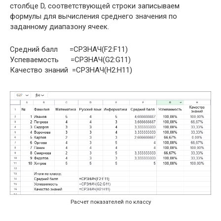
столбце D, соответствующей строки записываем
формулы для вычисления среднего значения по
заданному диапазону ячеек.
Средний балл =СРЗНАЧ(F2:F11)
Успеваемость =СРЗНАЧ(G2:G11)
Качество знаний =СРЗНАЧ(H2:H11)
Расчет показателей по классу