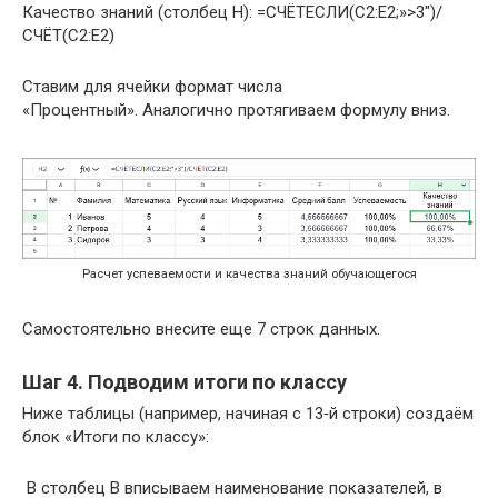
Качество знаний (столбец H): =СЧЁТЕСЛИ(C2:E2;»>3″)/
СЧЁТ(C2:E2)
Ставим для ячейки формат числа
«Процентный». Аналогично протягиваем формулу вниз.
Расчет успеваемости и качества знаний обучающегося
Самостоятельно внесите еще 7 строк данных.
Шаг 4. Подводим итоги по классу
Ниже таблицы (например, начиная с 13‑й строки) создаём
блок «Итоги по классу»:
В столбец B вписываем наименование показателей, в