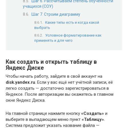
Шаг 6. Рассчитываем степень обученности
учащихся (СОУ)
Шаг 7. Строим диаграмму
Какие типы есть и когда какой
выбрать
Условное форматирование как
применять и для чего
Как создать и открыть таблицу в
Яндекс Диске
Чтобы начать работу, зайдите в свой аккаунт на
disk.yandex.ru
. Если у вас ещё нет учётной записи, её
легко создать — достаточно зарегистрироваться в
Яндексе. После авторизации вы окажетесь в главном
окне Яндекс Диска.
На главной странице нажмите кнопку
«Создать»
и
выберите в выпадающем меню пункт
«Таблицу»
.
Система предложит указать название файла —