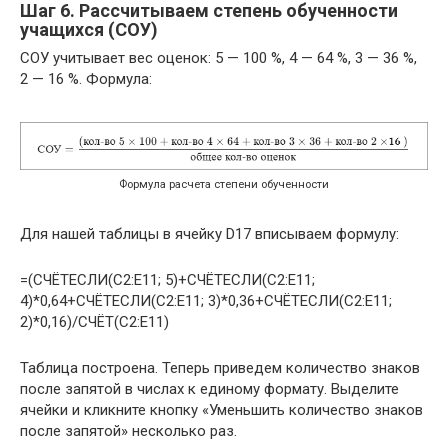
Шаг 6. Рассчитываем степень обученности
учащихся (СОУ)
СОУ учитывает вес оценок: 5 — 100 %, 4 — 64 %, 3 — 36 %,
2 — 16 %. Формула:
Формула расчета степени обученности
Для нашей таблицы в ячейку D17 вписываем формулу:
=(СЧЁТЕСЛИ(C2:E11; 5)+СЧЁТЕСЛИ(C2:E11;
4)*0,64+СЧЁТЕСЛИ(C2:E11; 3)*0,36+СЧЁТЕСЛИ(C2:E11;
2)*0,16)/СЧЁТ(C2:E11)
Таблица построена. Теперь приведем количество знаков
после запятой в числах к единому формату. Выделите
ячейки и кликните кнопку «Уменьшить количество знаков
после запятой» несколько раз.