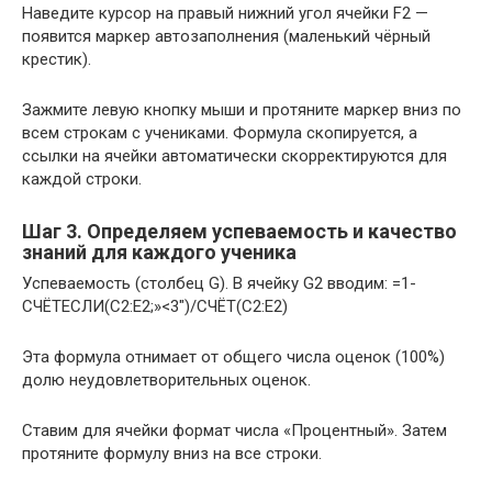
Наведите курсор на правый нижний угол ячейки F2 —
появится маркер автозаполнения (маленький чёрный
крестик).
Зажмите левую кнопку мыши и протяните маркер вниз по
всем строкам с учениками. Формула скопируется, а
ссылки на ячейки автоматически скорректируются для
каждой строки.
Шаг 3. Определяем успеваемость и качество
знаний для каждого ученика
Успеваемость (столбец G). В ячейку G2 вводим:
=1-
СЧЁТЕСЛИ(C2:E2;»<3″)/СЧЁТ(C2:E2)
Эта формула отнимает от общего числа оценок (100%)
долю неудовлетворительных оценок.
Ставим для ячейки формат числа «Процентный». Затем
протяните формулу вниз на все строки.