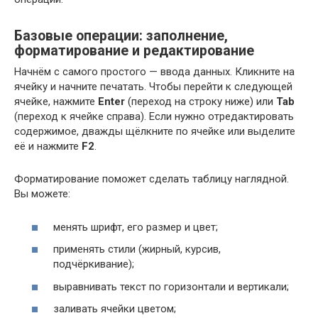
Базовые операции: заполнение,
форматирование и редактирование
Начнём с самого простого — ввода данных. Кликните на
ячейку и начните печатать. Чтобы перейти к следующей
ячейке, нажмите
Enter
(переход на строку ниже) или
Tab
(переход к ячейке справа). Если нужно отредактировать
содержимое, дважды щёлкните по ячейке или выделите
её и нажмите
F2
.
Форматирование поможет сделать таблицу наглядной.
Вы можете:
менять шрифт, его размер и цвет;
применять стили (жирный, курсив,
подчёркивание);
выравнивать текст по горизонтали и вертикали;
заливать ячейки цветом;