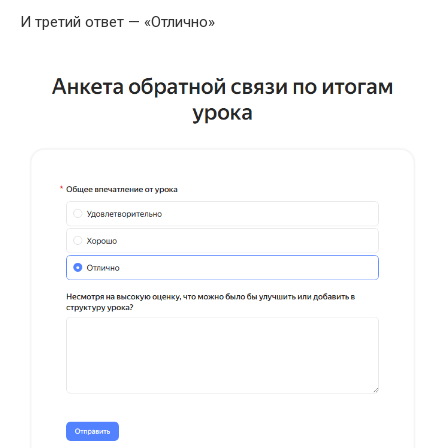
И третий ответ — «Отлично»