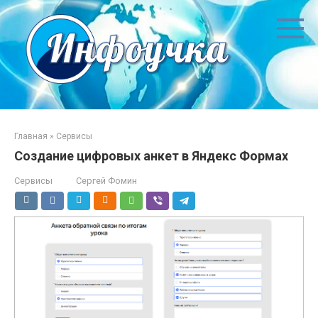
Перейти
к
контенту
Главная
»
Сервисы
Создание цифровых анкет в Яндекс Формах
Сервисы
Сергей Фомин