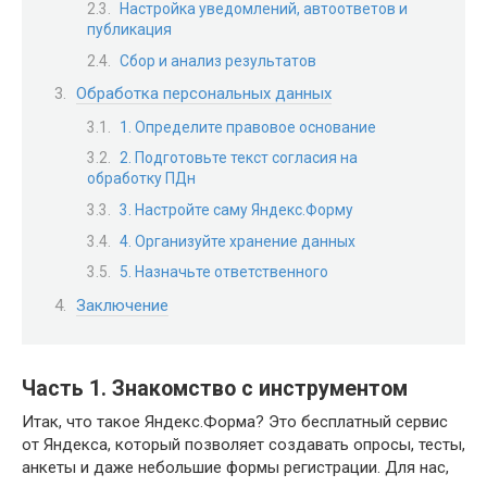
Настройка уведомлений, автоответов и
публикация
Сбор и анализ результатов
Обработка персональных данных
1. Определите правовое основание
2. Подготовьте текст согласия на
обработку ПДн
3. Настройте саму Яндекс.Форму
4. Организуйте хранение данных
5. Назначьте ответственного
Заключение
Часть 1. Знакомство с инструментом
Итак, что такое Яндекс.Форма? Это бесплатный сервис
от Яндекса, который позволяет создавать опросы, тесты,
анкеты и даже небольшие формы регистрации. Для нас,