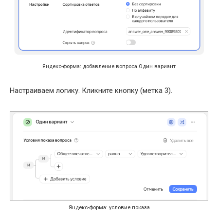
Яндекс-форма: добавление вопроса Один вариант
Настраиваем логику. Кликните кнопку (метка 3).
Яндекс-форма: условие показа