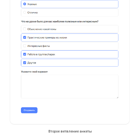
Второе ветвление анкеты