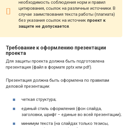
необходимость соблюдения норм и правил
цитирования, ссылок на различные источники. В
случае заимствования текста работы (плагиата)
без указания ссылок на источник
проект к
защите не допускается
.
Требование к оформлению презентации
проекта
Для защиты проекта должна быть подготовлена
презентация (файл в формате pptx или pdf).
Презентация должна быть оформлена по правилам
деловой презентации:
четкая структура;
единый стиль оформления (фон слайда,
заголовки, шрифт – единые во всей презентации);
минимум текста (на слайдах только тезисы,