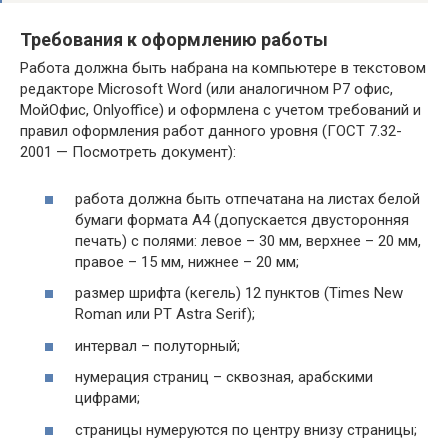
Требования к оформлению работы
Работа должна быть набрана на компьютере в текстовом
редакторе Microsoft Word (или аналогичном P7 офис,
МойОфис, Onlyoffice) и оформлена с учетом требований и
правил оформления работ данного уровня (ГОСТ 7.32-
2001 — Посмотреть документ):
работа должна быть отпечатана на листах белой
бумаги формата А4 (допускается двусторонняя
печать) с полями: левое – 30 мм, верхнее – 20 мм,
правое – 15 мм, нижнее – 20 мм;
размер шрифта (кегель) 12 пунктов (Times New
Roman или PT Astra Serif);
интервал – полуторный;
нумерация страниц – сквозная, арабскими
цифрами;
страницы нумеруются по центру внизу страницы;