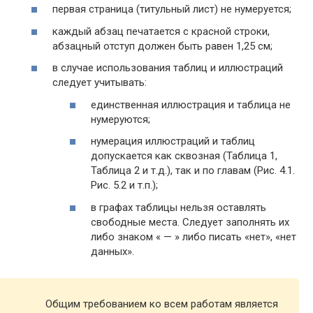
первая страница (титульный лист) не нумеруется;
каждый абзац печатается с красной строки,
абзацный отступ должен быть равен 1,25 см;
в случае использования таблиц и иллюстраций
следует учитывать:
единственная иллюстрация и таблица не
нумеруются;
нумерация иллюстраций и таблиц
допускается как сквозная (Таблица 1,
Таблица 2 и т.д.), так и по главам (Рис. 4.1.
Рис. 5.2 и т.п.);
в графах таблицы нельзя оставлять
свободные места. Следует заполнять их
либо знаком « — » либо писать «нет», «нет
данных».
Общим требованием ко всем работам является