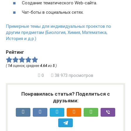
Создание тематического Web-сайта.
Чат-боты в социальных сетях.
Примерные темы для индивидуальных проектов по
другим предметам (Биология, Химия, Математика,
История и д.р.)
Рейтинг
(
14
оценок, среднее
4.64
из
5
)
0
38 973 просмотров
Понравилась статья? Поделиться с
друзьями: